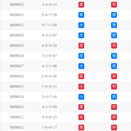
08090033
3+4+8=15
单
中
08090032
9+4+7=20
单
错
08090031
0+7+1=08
大
错
08090030
0+4+3=07
大
错
08090029
8+8+4=20
双
中
08090028
5+2+0=07
双
错
08090027
4+3+1=08
大
错
08090026
6+0+0=06
双
中
08090025
7+0+4=11
小
中
08090024
5+4+7=16
小
错
08090023
4+2+3=09
单
中
08090022
9+8+8=25
大
中
08090021
1+8+8=17
单
中