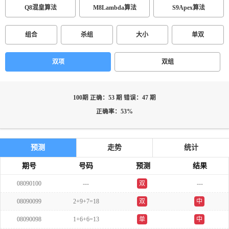
Q8混皇算法
M8Lambda算法
S9Apex算法
组合
杀组
大小
单双
双项
双组
100期 正确：53 期 错误：47 期
正确率：53%
预测
走势
统计
期号
号码
预测
结果
08090100
---
双
---
08090099
2+9+7=18
双
中
08090098
1+6+6=13
单
中