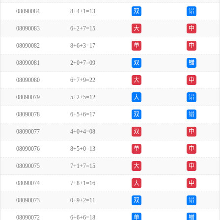
08090084
8+4+1=13
双
错
08090083
6+2+7=15
大
中
08090082
8+6+3=17
单
中
08090081
2+0+7=09
双
错
08090080
6+7+9=22
大
中
08090079
5+2+5=12
大
错
08090078
6+5+6=17
双
错
08090077
4+0+4=08
双
中
08090076
8+5+0=13
单
中
08090075
7+1+7=15
大
中
08090074
7+8+1=16
大
中
08090073
0+9+2=11
双
错
08090072
6+6+6=18
单
错