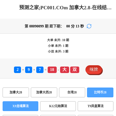
预测之家;PC001.COm 加拿大2.8-在线结果|加拿大2.8走势咪牌预测|加拿大pc2.8预测-在线预测|加拿大2.8 PC查询结果预测|PC结果查询_专注研究在线_加拿大2.8 PC查询结果预测走势_官方数据!
第
08090099
期 距下期：
00
分
13
秒
大单
未开:
10
期
小单
未开:
1
期
小双
未开:
3
期
2
9
7
18
大
双
咪牌
+
+
=
-
加拿大28
加拿大西28
台湾28
比特币28
X9龙魂算法
K12元始算法
T9凤皇算法