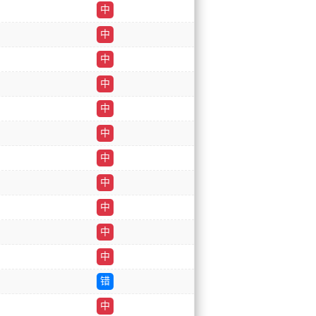
中
中
中
中
中
中
中
中
中
中
中
错
中