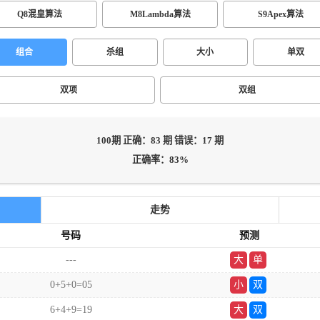
Q8混皇算法
M8Lambda算法
S9Apex算法
组合
杀组
大小
单双
双项
双组
100期 正确：83 期 错误：17 期
正确率：83%
走势
号码
预测
---
大
单
0+5+0=05
小
双
6+4+9=19
大
双