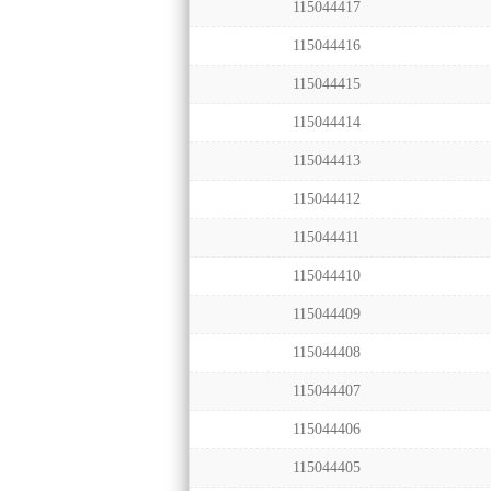
115044417
115044416
115044415
115044414
115044413
115044412
115044411
115044410
115044409
115044408
115044407
115044406
115044405