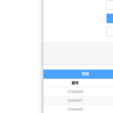
预测
期号
115044458
115044457
115044456