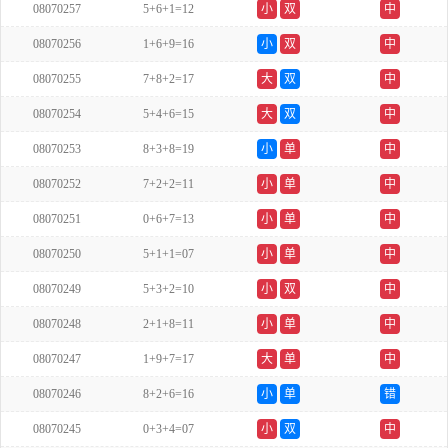
08070257
5+6+1=12
小
双
中
08070256
1+6+9=16
小
双
中
08070255
7+8+2=17
大
双
中
08070254
5+4+6=15
大
双
中
08070253
8+3+8=19
小
单
中
08070252
7+2+2=11
小
单
中
08070251
0+6+7=13
小
单
中
08070250
5+1+1=07
小
单
中
08070249
5+3+2=10
小
双
中
08070248
2+1+8=11
小
单
中
08070247
1+9+7=17
大
单
中
08070246
8+2+6=16
小
单
错
08070245
0+3+4=07
小
双
中