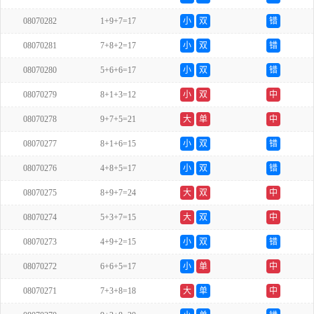
08070282
1+9+7=17
小
双
错
08070281
7+8+2=17
小
双
错
08070280
5+6+6=17
小
双
错
08070279
8+1+3=12
小
双
中
08070278
9+7+5=21
大
单
中
08070277
8+1+6=15
小
双
错
08070276
4+8+5=17
小
双
错
08070275
8+9+7=24
大
双
中
08070274
5+3+7=15
大
双
中
08070273
4+9+2=15
小
双
错
08070272
6+6+5=17
小
单
中
08070271
7+3+8=18
大
单
中