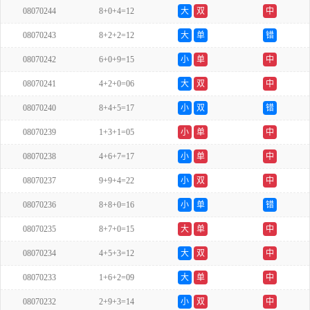
08070244
8+0+4=12
大
双
中
08070243
8+2+2=12
大
单
错
08070242
6+0+9=15
小
单
中
08070241
4+2+0=06
大
双
中
08070240
8+4+5=17
小
双
错
08070239
1+3+1=05
小
单
中
08070238
4+6+7=17
小
单
中
08070237
9+9+4=22
小
双
中
08070236
8+8+0=16
小
单
错
08070235
8+7+0=15
大
单
中
08070234
4+5+3=12
大
双
中
08070233
1+6+2=09
大
单
中
08070232
2+9+3=14
小
双
中