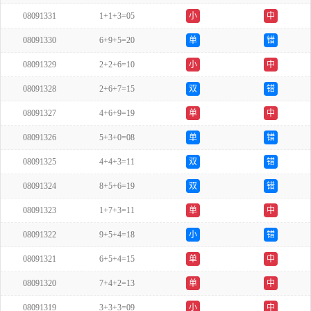
08091331
1+1+3=05
小
中
08091330
6+9+5=20
单
错
08091329
2+2+6=10
小
中
08091328
2+6+7=15
双
错
08091327
4+6+9=19
单
中
08091326
5+3+0=08
单
错
08091325
4+4+3=11
双
错
08091324
8+5+6=19
双
错
08091323
1+7+3=11
单
中
08091322
9+5+4=18
小
错
08091321
6+5+4=15
单
中
08091320
7+4+2=13
单
中
08091319
3+3+3=09
小
中