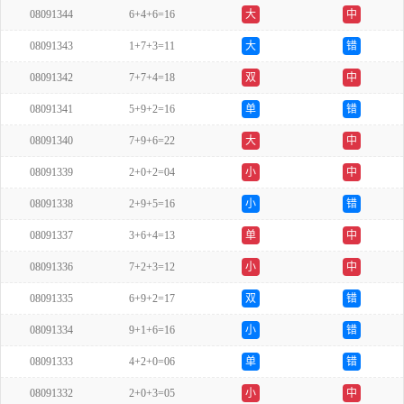
08091344
6+4+6=16
大
中
08091343
1+7+3=11
大
错
08091342
7+7+4=18
双
中
08091341
5+9+2=16
单
错
08091340
7+9+6=22
大
中
08091339
2+0+2=04
小
中
08091338
2+9+5=16
小
错
08091337
3+6+4=13
单
中
08091336
7+2+3=12
小
中
08091335
6+9+2=17
双
错
08091334
9+1+6=16
小
错
08091333
4+2+0=06
单
错
08091332
2+0+3=05
小
中