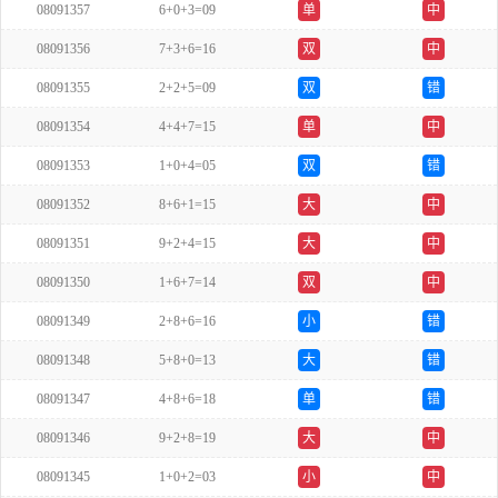
08091357
6+0+3=09
单
中
08091356
7+3+6=16
双
中
08091355
2+2+5=09
双
错
08091354
4+4+7=15
单
中
08091353
1+0+4=05
双
错
08091352
8+6+1=15
大
中
08091351
9+2+4=15
大
中
08091350
1+6+7=14
双
中
08091349
2+8+6=16
小
错
08091348
5+8+0=13
大
错
08091347
4+8+6=18
单
错
08091346
9+2+8=19
大
中
08091345
1+0+2=03
小
中