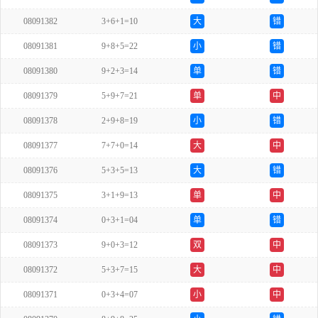
08091382
3+6+1=10
大
错
08091381
9+8+5=22
小
错
08091380
9+2+3=14
单
错
08091379
5+9+7=21
单
中
08091378
2+9+8=19
小
错
08091377
7+7+0=14
大
中
08091376
5+3+5=13
大
错
08091375
3+1+9=13
单
中
08091374
0+3+1=04
单
错
08091373
9+0+3=12
双
中
08091372
5+3+7=15
大
中
08091371
0+3+4=07
小
中