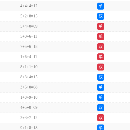
4+4+4=12
单
5+2+8=15
双
5+4+0=09
单
5+0+6=11
单
7+5+6=18
双
1+6+4=11
单
8+1+1=10
双
8+3+4=15
双
3+5+0=08
单
1+8+9=18
单
4+5+0=09
双
2+3+7=12
双
9+1+8=18
单