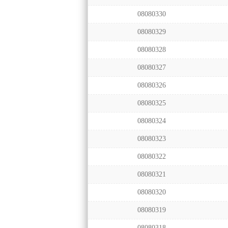
08080330
08080329
08080328
08080327
08080326
08080325
08080324
08080323
08080322
08080321
08080320
08080319
08080318