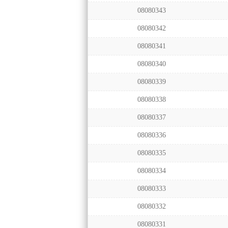
08080343
08080342
08080341
08080340
08080339
08080338
08080337
08080336
08080335
08080334
08080333
08080332
08080331