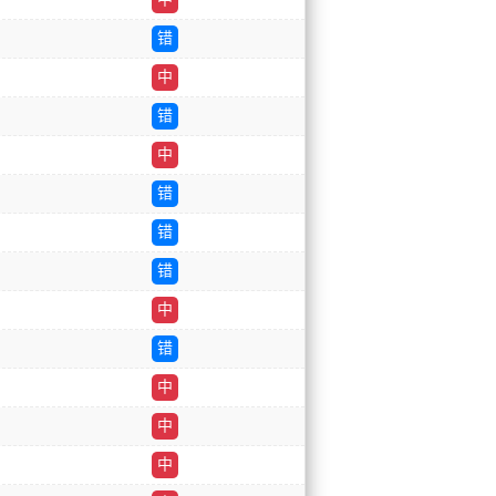
错
中
错
中
错
错
错
中
错
中
中
中