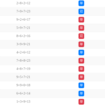
2+8+2=12
单
7+9+7=23
双
9+2+6=17
单
5+9+7=21
单
8+6+2=16
双
3+9+9=21
单
4+2+6=12
单
7+8+8=23
单
4+8+7=19
单
9+5+7=21
单
9+9+0=18
单
6+6+2=14
单
1+3+9=13
单