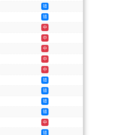
错
错
中
中
中
中
中
错
错
错
错
中
错