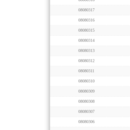
08080317
08080316
08080315
08080314
08080313
08080312
08080311
08080310
08080309
08080308
08080307
08080306