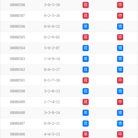
08080508
3+8+5=16
双
中
08080507
9+2+5=16
双
中
08080506
0+6+6=12
单
错
08080505
0+2+0=02
双
中
08080504
5+0+2=07
双
错
08080503
1+4+9=14
单
错
08080502
8+6+3=17
双
错
08080501
8+1+7=16
双
中
08080500
3+2+8=13
双
错
08080499
1+7+4=12
双
中
08080498
3+3+8=14
单
错
08080497
0+9+2=11
双
错
08080496
4+4+5=13
单
中