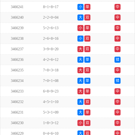
3466241
8+1+8=17
小
单
中
3466240
2+2+0=04
大
双
中
3466239
5+2+6=13
小
单
中
3466238
2+6+8=16
小
双
中
3466237
3+9+8=20
大
双
中
3466236
4+2+6=12
大
单
错
3466235
7+8+3=18
大
双
中
3466234
7+0+1=08
大
单
错
3466233
6+8+9=23
大
单
中
3466232
4+5+1=10
大
双
中
3466231
5+3+1=09
大
单
中
3466230
1+8+3=12
小
双
中
3466229
0+4+6=10
大
双
中