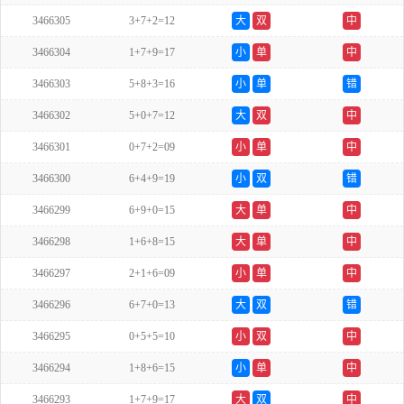
3466305
3+7+2=12
大
双
中
3466304
1+7+9=17
小
单
中
3466303
5+8+3=16
小
单
错
3466302
5+0+7=12
大
双
中
3466301
0+7+2=09
小
单
中
3466300
6+4+9=19
小
双
错
3466299
6+9+0=15
大
单
中
3466298
1+6+8=15
大
单
中
3466297
2+1+6=09
小
单
中
3466296
6+7+0=13
大
双
错
3466295
0+5+5=10
小
双
中
3466294
1+8+6=15
小
单
中
3466293
1+7+9=17
大
双
中