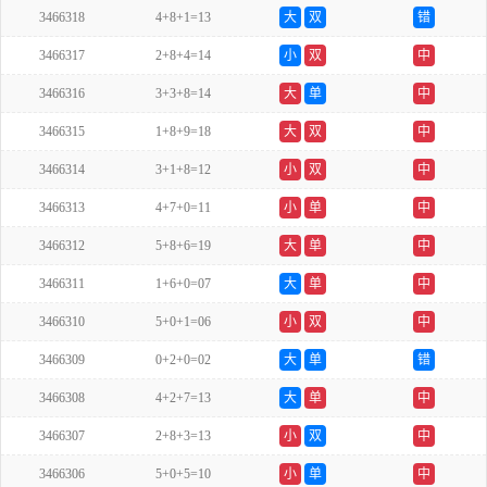
3466318
4+8+1=13
大
双
错
3466317
2+8+4=14
小
双
中
3466316
3+3+8=14
大
单
中
3466315
1+8+9=18
大
双
中
3466314
3+1+8=12
小
双
中
3466313
4+7+0=11
小
单
中
3466312
5+8+6=19
大
单
中
3466311
1+6+0=07
大
单
中
3466310
5+0+1=06
小
双
中
3466309
0+2+0=02
大
单
错
3466308
4+2+7=13
大
单
中
3466307
2+8+3=13
小
双
中
3466306
5+0+5=10
小
单
中