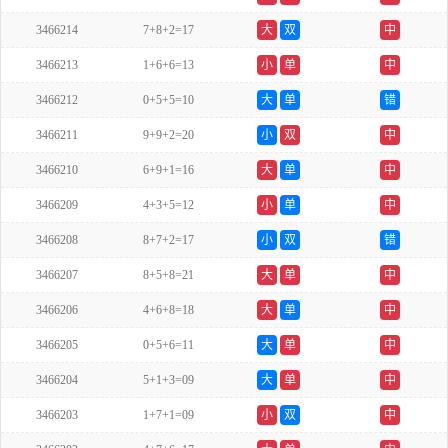
3466214
7+8+2=17
大
双
中
3466213
1+6+6=13
小
单
中
3466212
0+5+5=10
大
单
错
3466211
9+9+2=20
小
双
中
3466210
6+9+1=16
大
单
中
3466209
4+3+5=12
小
单
中
3466208
8+7+2=17
小
双
错
3466207
8+5+8=21
大
单
中
3466206
4+6+8=18
大
单
中
3466205
0+5+6=11
大
单
中
3466204
5+1+3=09
大
单
中
3466203
1+7+1=09
小
双
中