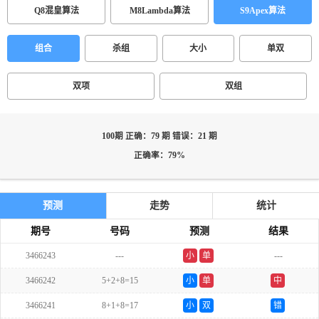
Q8混皇算法
M8Lambda算法
S9Apex算法
组合
杀组
大小
单双
双项
双组
100期 正确：79 期 错误：21 期
正确率：79%
预测
走势
统计
期号
号码
预测
结果
3466243
---
小
单
---
3466242
5+2+8=15
小
单
中
3466241
8+1+8=17
小
双
错