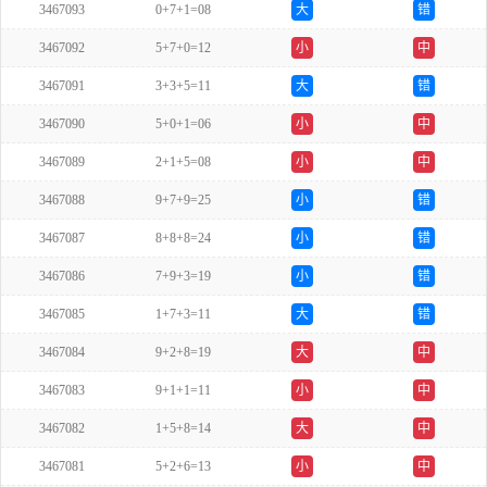
3467093
0+7+1=08
大
错
3467092
5+7+0=12
小
中
3467091
3+3+5=11
大
错
3467090
5+0+1=06
小
中
3467089
2+1+5=08
小
中
3467088
9+7+9=25
小
错
3467087
8+8+8=24
小
错
3467086
7+9+3=19
小
错
3467085
1+7+3=11
大
错
3467084
9+2+8=19
大
中
3467083
9+1+1=11
小
中
3467082
1+5+8=14
大
中
3467081
5+2+6=13
小
中