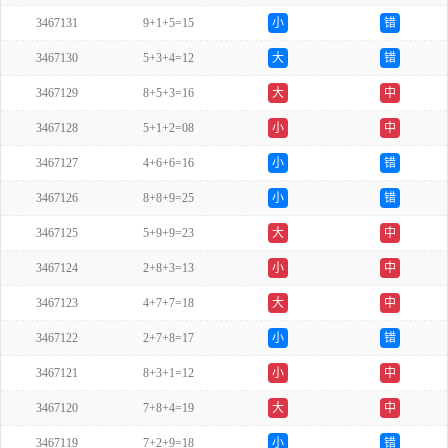
3467131
9+1+5=15
小
错
3467130
5+3+4=12
大
错
3467129
8+5+3=16
大
中
3467128
5+1+2=08
小
中
3467127
4+6+6=16
小
错
3467126
8+8+9=25
小
错
3467125
5+9+9=23
大
中
3467124
2+8+3=13
小
中
3467123
4+7+7=18
大
中
3467122
2+7+8=17
小
错
3467121
8+3+1=12
小
中
3467120
7+8+4=19
大
中
3467119
7+2+9=18
小
错