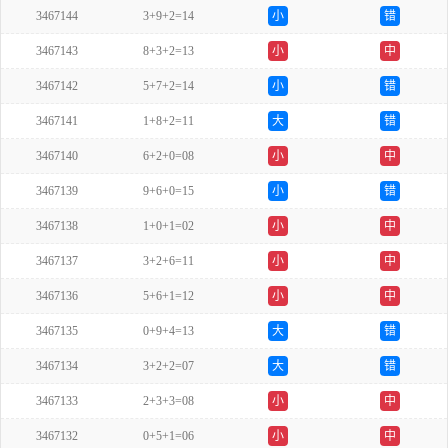
3467144
3+9+2=14
小
错
3467143
8+3+2=13
小
中
3467142
5+7+2=14
小
错
3467141
1+8+2=11
大
错
3467140
6+2+0=08
小
中
3467139
9+6+0=15
小
错
3467138
1+0+1=02
小
中
3467137
3+2+6=11
小
中
3467136
5+6+1=12
小
中
3467135
0+9+4=13
大
错
3467134
3+2+2=07
大
错
3467133
2+3+3=08
小
中
3467132
0+5+1=06
小
中