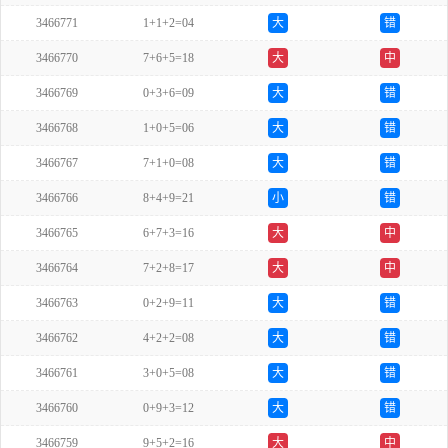
3466771
1+1+2=04
大
错
3466770
7+6+5=18
大
中
3466769
0+3+6=09
大
错
3466768
1+0+5=06
大
错
3466767
7+1+0=08
大
错
3466766
8+4+9=21
小
错
3466765
6+7+3=16
大
中
3466764
7+2+8=17
大
中
3466763
0+2+9=11
大
错
3466762
4+2+2=08
大
错
3466761
3+0+5=08
大
错
3466760
0+9+3=12
大
错
3466759
9+5+2=16
大
中