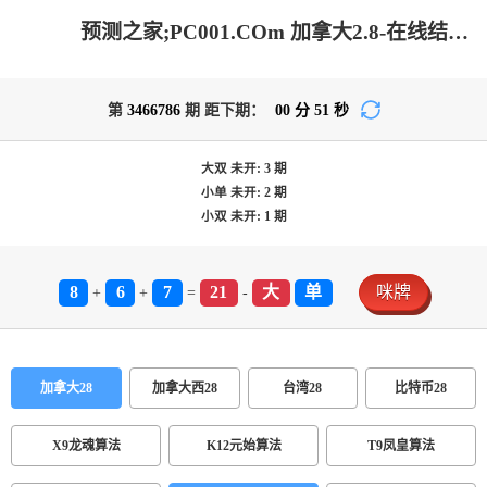
预测之家;PC001.COm 加拿大2.8-在线结果|加拿大2.8走势咪牌预测|加拿大pc2.8预测-在线预测|加拿大2.8 PC查询结果预测|PC结果查询_专注研究在线_加拿大2.8 PC查询结果预测走势_官方数据!
第
3466786
期 距下期：
00
分
51
秒
大双
未开:
3
期
小单
未开:
2
期
小双
未开:
1
期
8
6
7
21
大
单
咪牌
+
+
=
-
加拿大28
加拿大西28
台湾28
比特币28
X9龙魂算法
K12元始算法
T9凤皇算法