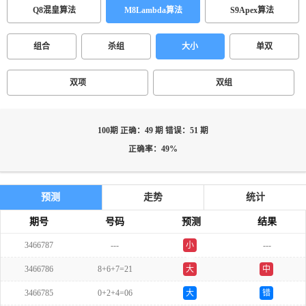
Q8混皇算法
M8Lambda算法
S9Apex算法
组合
杀组
大小
单双
双项
双组
100期 正确：49 期 错误：51 期
正确率：49%
预测
走势
统计
期号
号码
预测
结果
3466787
---
小
---
单
3466786
8+6+7=21
大
中
3466785
0+2+4=06
大
错