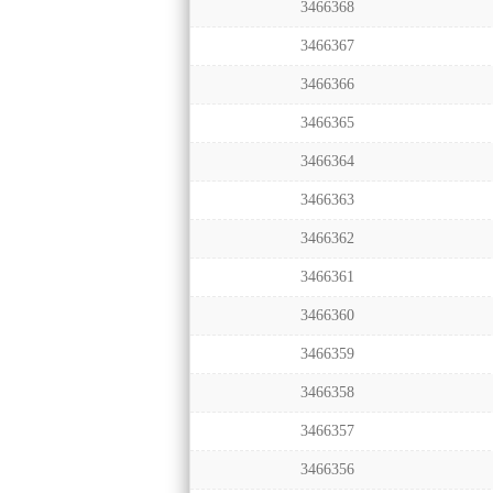
3466368
3466367
3466366
3466365
3466364
3466363
3466362
3466361
3466360
3466359
3466358
3466357
3466356