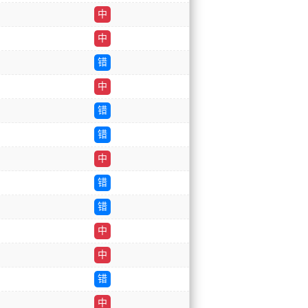
中
中
错
中
错
错
中
错
错
中
中
错
中