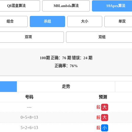
Q8混皇算法
M8Lambda算法
S9Apex算法
组合
杀组
大小
单双
双项
双组
100期 正确：76 期 错误：24 期
正确率：76%
走势
号码
预测
---
殺
大
双
0+5+8=13
殺
大
双
5+2+6=13
殺
小