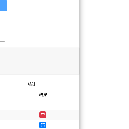
统计
结果
---
中
错