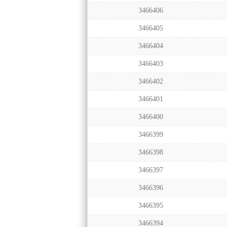
3466406
3466405
3466404
3466403
3466402
3466401
3466400
3466399
3466398
3466397
3466396
3466395
3466394