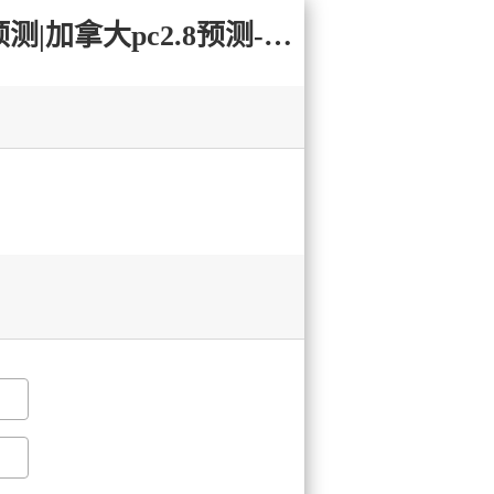
预测之家;PC001.COm 加拿大2.8-在线结果|加拿大2.8走势咪牌预测|加拿大pc2.8预测-在线预测|加拿大2.8 PC查询结果预测|PC结果查询_专注研究在线_加拿大2.8 PC查询结果预测走势_官方数据!