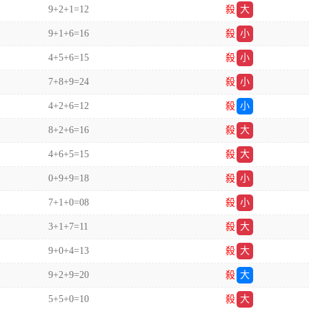
双
9+2+1=12
殺
大
双
9+1+6=16
殺
小
双
4+5+6=15
殺
小
双
7+8+9=24
殺
小
双
4+2+6=12
殺
小
双
8+2+6=16
殺
大
单
4+6+5=15
殺
大
双
0+9+9=18
殺
小
双
7+1+0=08
殺
小
单
3+1+7=11
殺
大
双
9+0+4=13
殺
大
双
9+2+9=20
殺
大
双
5+5+0=10
殺
大