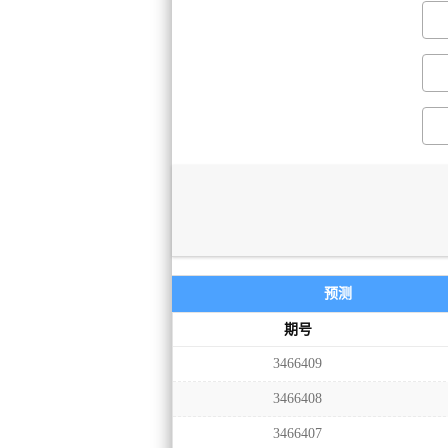
预测
期号
3466409
3466408
3466407