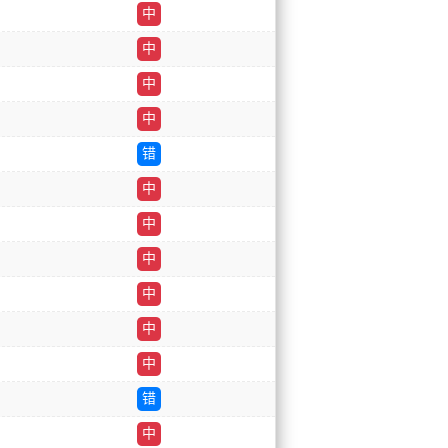
中
中
中
中
错
中
中
中
中
中
中
错
中