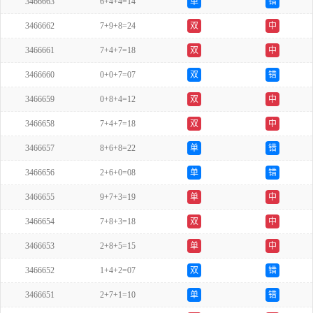
3466663
6+4+4=14
单
错
3466662
7+9+8=24
双
中
3466661
7+4+7=18
双
中
3466660
0+0+7=07
双
错
3466659
0+8+4=12
双
中
3466658
7+4+7=18
双
中
3466657
8+6+8=22
单
错
3466656
2+6+0=08
单
错
3466655
9+7+3=19
单
中
3466654
7+8+3=18
双
中
3466653
2+8+5=15
单
中
3466652
1+4+2=07
双
错
3466651
2+7+1=10
单
错