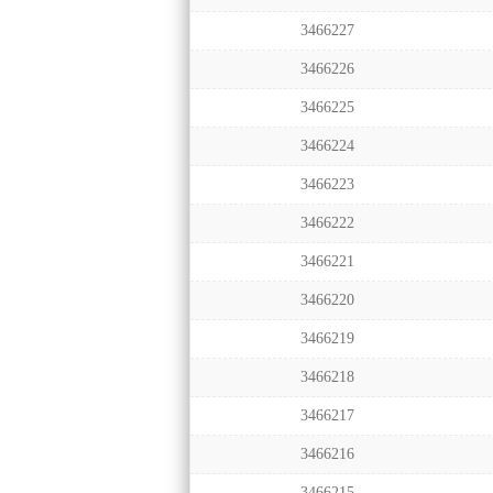
3466227
3466226
3466225
3466224
3466223
3466222
3466221
3466220
3466219
3466218
3466217
3466216
3466215