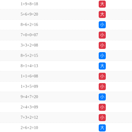
1+9+8=18
大
5+6+9=20
大
8+6+2=16
小
7+0+0=07
小
3+3+2=08
小
8+5+2=15
小
8+1+4=13
大
1+1+6=08
小
1+3+5=09
小
9+4+7=20
小
2+4+3=09
小
7+3+2=12
小
2+6+2=10
大