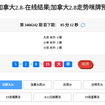
第
3466242
期 距下期：
05
分
12
秒
大双
未开:
4
期
小单
未开:
3
期
小双
未开:
2
期
5
+
2
+
8
=
15
-
大
单
咪牌
加拿大28
加拿大西28
台湾28
比特币28
X9龙魂算法
K12元始算法
T9凤皇算法