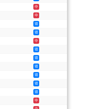
中
中
错
错
中
错
错
错
错
错
错
中
中