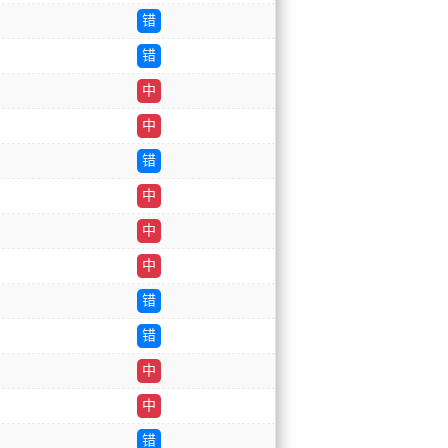
错
错
中
中
错
中
中
中
错
错
中
中
错