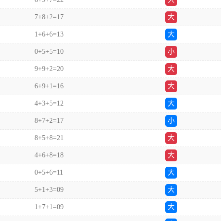
7+8+2=17
大
1+6+6=13
大
0+5+5=10
小
9+9+2=20
大
6+9+1=16
大
4+3+5=12
大
8+7+2=17
小
8+5+8=21
大
4+6+8=18
大
0+5+6=11
大
5+1+3=09
大
1+7+1=09
大