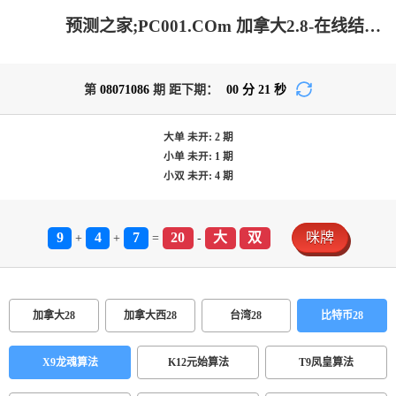
预测之家;PC001.COm 加拿大2.8-在线结果|加拿大2.8走势咪牌预测|加拿大pc2.8预测-在线预测|加拿大2.8 PC查询结果预测|PC结果查询_专注研究在线_加拿大2.8 PC查询结果预测走势_官方数据!
第
08071086
期 距下期：
00
分
21
秒
大单
未开:
2
期
小单
未开:
1
期
小双
未开:
4
期
9
4
7
20
大
双
咪牌
+
+
=
-
加拿大28
加拿大西28
台湾28
比特币28
X9龙魂算法
K12元始算法
T9凤皇算法