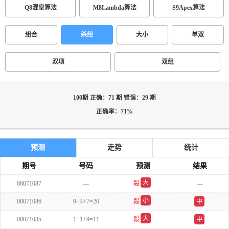
Q8混皇算法
M8Lambda算法
S9Apex算法
组合
杀组
大小
单双
双项
双组
100期 正确：71 期 错误：29 期
正确率：71%
预测
走势
统计
期号
号码
预测
结果
大
08071087
---
殺
---
单
小
08071086
9+4+7=20
殺
中
单
大
08071085
1+1+9=11
殺
中
单