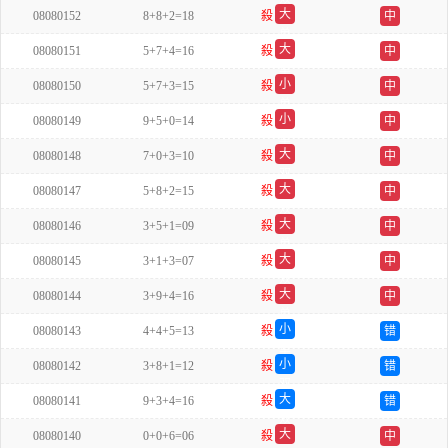
大
08080152
8+8+2=18
殺
中
单
大
08080151
5+7+4=16
殺
中
单
小
08080150
5+7+3=15
殺
中
单
小
08080149
9+5+0=14
殺
中
单
大
08080148
7+0+3=10
殺
中
双
大
08080147
5+8+2=15
殺
中
双
大
08080146
3+5+1=09
殺
中
单
大
08080145
3+1+3=07
殺
中
双
大
08080144
3+9+4=16
殺
中
单
小
08080143
4+4+5=13
殺
错
单
小
08080142
3+8+1=12
殺
错
双
大
08080141
9+3+4=16
殺
错
双
大
08080140
0+0+6=06
殺
中