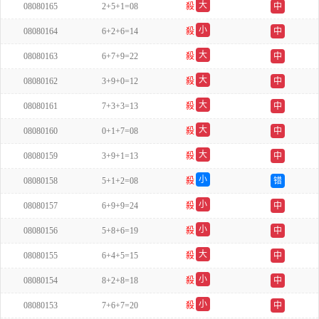
大
08080165
2+5+1=08
殺
中
双
小
08080164
6+2+6=14
殺
中
双
大
08080163
6+7+9=22
殺
中
单
大
08080162
3+9+0=12
殺
中
单
大
08080161
7+3+3=13
殺
中
双
大
08080160
0+1+7=08
殺
中
双
大
08080159
3+9+1=13
殺
中
双
小
08080158
5+1+2=08
殺
错
双
小
08080157
6+9+9=24
殺
中
双
小
08080156
5+8+6=19
殺
中
单
大
08080155
6+4+5=15
殺
中
双
小
08080154
8+2+8=18
殺
中
双
小
08080153
7+6+7=20
殺
中
双