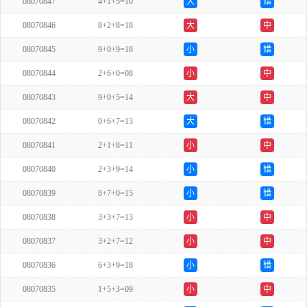
08070847
4+1+5=10
大
错
08070846
8+2+8=18
大
中
08070845
9+0+9=18
小
错
08070844
2+6+0=08
小
中
08070843
9+0+5=14
大
中
08070842
0+6+7=13
大
错
08070841
2+1+8=11
小
中
08070840
2+3+9=14
小
错
08070839
8+7+0=15
小
错
08070838
3+3+7=13
小
中
08070837
3+2+7=12
小
中
08070836
6+3+9=18
小
错
08070835
1+5+3=09
小
中