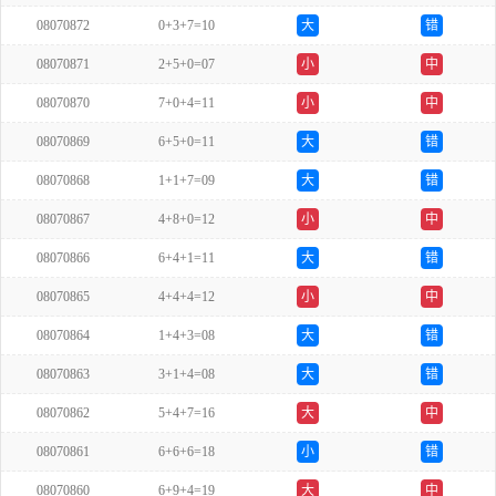
08070872
0+3+7=10
大
错
08070871
2+5+0=07
小
中
08070870
7+0+4=11
小
中
08070869
6+5+0=11
大
错
08070868
1+1+7=09
大
错
08070867
4+8+0=12
小
中
08070866
6+4+1=11
大
错
08070865
4+4+4=12
小
中
08070864
1+4+3=08
大
错
08070863
3+1+4=08
大
错
08070862
5+4+7=16
大
中
08070861
6+6+6=18
小
错
08070860
6+9+4=19
大
中