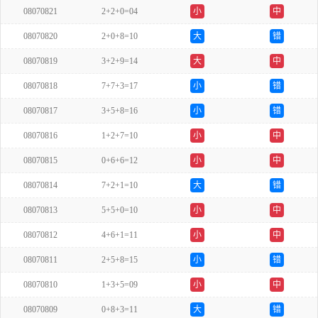
08070821
2+2+0=04
小
中
08070820
2+0+8=10
大
错
08070819
3+2+9=14
大
中
08070818
7+7+3=17
小
错
08070817
3+5+8=16
小
错
08070816
1+2+7=10
小
中
08070815
0+6+6=12
小
中
08070814
7+2+1=10
大
错
08070813
5+5+0=10
小
中
08070812
4+6+1=11
小
中
08070811
2+5+8=15
小
错
08070810
1+3+5=09
小
中
08070809
0+8+3=11
大
错