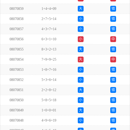
08070859
1+4+4=09
大
错
08070858
2+7+5=14
小
错
08070857
4+3+7=14
小
错
08070856
6+3+1=10
小
中
08070855
8+3+2=13
大
错
08070854
7+9+9=25
大
中
08070853
1+8+7=16
小
错
08070852
5+3+6=14
小
错
08070851
2+2+8=12
大
错
08070850
5+8+5=18
小
错
08070849
1+0+0=01
大
错
08070848
4+9+6=19
小
错