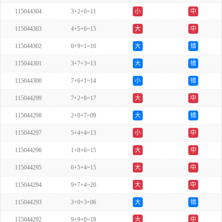
115044304
3+2+6=11
小
中
115044303
4+5+6=15
大
中
115044302
0+9+1=10
大
错
115044301
3+7+3=13
大
错
115044300
7+6+1=14
小
错
115044299
7+2+8=17
大
中
115044298
2+0+7=09
大
错
115044297
5+4+4=13
小
中
115044296
1+8+6=15
大
中
115044295
6+5+4=15
大
中
115044294
9+7+4=20
大
中
115044293
3+0+3=06
大
错
115044292
9+9+0=18
大
中