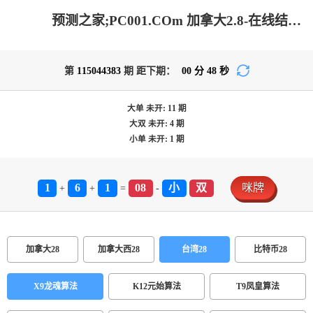
预测之家;PC001.COm 加拿大2.8-在线结果|加拿大2.8走势咪牌预测|加拿大pc2.8预测-在线预测|加拿大2.8 PC查询结果预测|PC结果查询_专注研究在线_加拿大2.8 PC查询结果预测走势_官方数据!
第
115044383
期 距下期：
00
分
48
秒
大单
未开:
11
期
大双
未开:
4
期
小单
未开:
1
期
1
6
1
08
小
双
咪牌
+
+
=
-
加拿大28
加拿大西28
台湾28
比特币28
X9龙魂算法
K12元始算法
T9凤皇算法