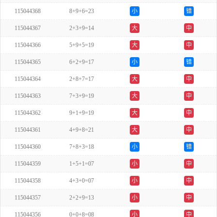
115044368
8+9+6=23
小
错
115044367
2+3+9=14
大
中
115044366
5+9+5=19
大
中
115044365
6+2+9=17
小
错
115044364
2+8+7=17
大
中
115044363
7+3+9=19
大
中
115044362
9+1+9=19
大
中
115044361
4+9+8=21
大
中
115044360
7+8+3=18
小
错
115044359
1+5+1=07
小
中
115044358
4+3+0=07
小
中
115044357
2+2+9=13
小
中
115044356
0+0+8=08
小
中