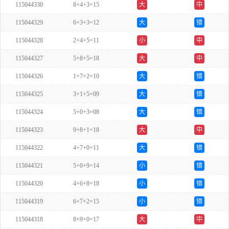
115044330
8+4+3=15
大
中
115044329
6+3+3=12
大
错
115044328
2+4+5=11
小
中
115044327
5+8+5=18
大
中
115044326
1+7+2=10
大
错
115044325
3+1+5=09
大
错
115044324
5+0+3=08
大
错
115044323
9+8+1=18
大
中
115044322
4+7+0=11
大
错
115044321
5+0+9=14
小
错
115044320
4+6+8=18
小
错
115044319
6+7+2=15
小
错
115044318
8+9+0=17
大
中