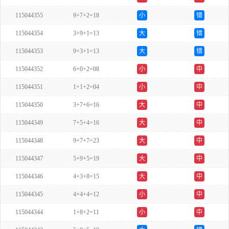
115044355
9+7+2=18
小
错
115044354
3+9+1=13
大
错
115044353
9+3+1=13
大
错
115044352
6+0+2=08
小
中
115044351
1+1+2=04
小
中
115044350
3+7+6=16
大
中
115044349
7+5+4=16
大
中
115044348
9+7+7=23
大
中
115044347
5+9+5=19
大
中
115044346
4+3+8=15
大
中
115044345
4+4+4=12
小
中
115044344
1+8+2=11
小
中