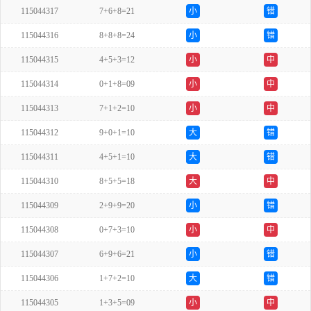
115044317
7+6+8=21
小
错
115044316
8+8+8=24
小
错
115044315
4+5+3=12
小
中
115044314
0+1+8=09
小
中
115044313
7+1+2=10
小
中
115044312
9+0+1=10
大
错
115044311
4+5+1=10
大
错
115044310
8+5+5=18
大
中
115044309
2+9+9=20
小
错
115044308
0+7+3=10
小
中
115044307
6+9+6=21
小
错
115044306
1+7+2=10
大
错
115044305
1+3+5=09
小
中