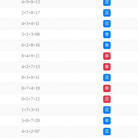
4+9+0=13
双
2+7+8=17
双
4+3+4=11
双
3+2+3=08
单
6+2+8=16
单
8+4+9=21
单
4+2+7=13
单
8+3+0=11
双
8+7+4=19
单
0+5+7=12
双
1+7+3=11
双
5+8+7=20
单
4+1+2=07
双