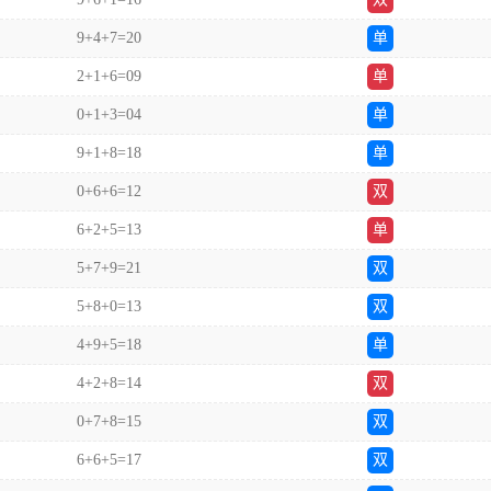
9+4+7=20
单
2+1+6=09
单
0+1+3=04
单
9+1+8=18
单
0+6+6=12
双
6+2+5=13
单
5+7+9=21
双
5+8+0=13
双
4+9+5=18
单
4+2+8=14
双
0+7+8=15
双
6+6+5=17
双