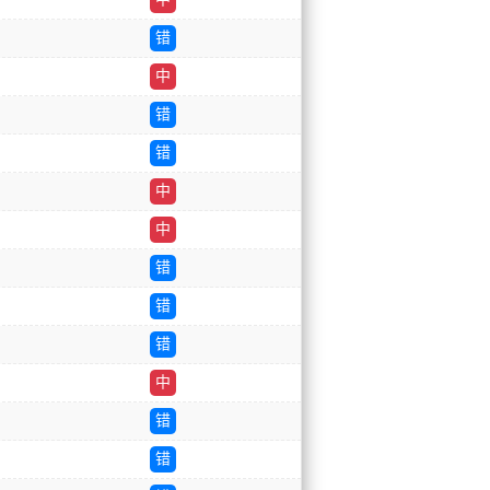
错
中
错
错
中
中
错
错
错
中
错
错