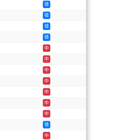
错
错
错
错
中
中
中
中
中
中
中
错
中