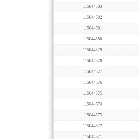
115044583
115044582
115044581
115044580
115044579
115044578
115044577
115044576
115044575
115044574
115044573
115044572
115044571