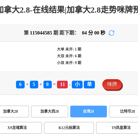
第
115044585
期 距下期：
04
分
00
秒
大单
未开:
1
期
大双
未开:
6
期
小双
未开:
9
期
6
+
5
+
0
=
11
-
小
单
咪牌
加拿大28
加拿大西28
台湾28
比特币28
X9龙魂算法
K12元始算法
T9凤皇算法