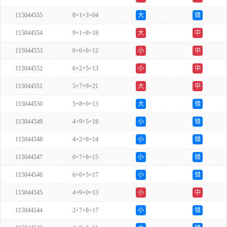
115044555
0+1+3=04
大
错
115044554
9+1+8=18
大
中
115044553
0+6+6=12
小
中
115044552
6+2+5=13
小
中
115044551
5+7+9=21
大
中
115044550
5+8+0=13
大
错
115044549
4+9+5=18
小
错
115044548
4+2+8=14
小
错
115044547
0+7+8=15
小
错
115044546
6+6+5=17
小
错
115044545
4+9+0=13
小
中
115044544
2+7+8=17
小
错