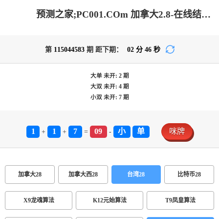
预测之家;PC001.COm 加拿大2.8-在线结果|加拿大2.8走势咪牌预测|加拿大pc2.8预测-在线预测|加拿大2.8 PC查询结果预测|PC结果查询_专注研究在线_加拿大2.8 PC查询结果预测走势_官方数据!
第
115044583
期 距下期：
02
分
46
秒
大单
未开:
2
期
大双
未开:
4
期
小双
未开:
7
期
1
1
7
09
小
单
咪牌
+
+
=
-
加拿大28
加拿大西28
台湾28
比特币28
X9龙魂算法
K12元始算法
T9凤皇算法