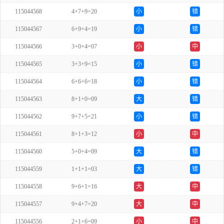
115044568
4+7+9=20
小
错
115044567
6+9+4=19
小
错
115044566
3+0+4=07
小
中
115044565
3+3+9=15
小
错
115044564
6+6+6=18
小
错
115044563
8+1+0=09
大
错
115044562
9+7+5=21
小
错
115044561
8+1+3=12
小
中
115044560
5+0+4=09
大
错
115044559
1+1+1=03
大
错
115044558
9+6+1=16
大
中
115044557
9+4+7=20
大
中
115044556
2+1+6=09
小
中