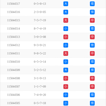
115044517
0+5+8=13
大
错
115044516
2+3+0=05
大
错
115044515
7+5+7=19
大
中
115044514
8+7+4=19
小
错
115044513
5+0+3=08
小
中
115044512
9+3+9=21
小
错
115044511
9+8+5=22
大
中
115044510
6+5+3=14
小
错
115044509
5+2+5=12
大
错
115044508
3+1+9=13
小
中
115044507
1+1+7=09
小
中
115044506
7+4+9=20
小
错
115044505
6+5+7=18
小
错