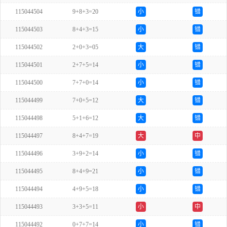
115044504
9+8+3=20
小
错
115044503
8+4+3=15
小
错
115044502
2+0+3=05
大
错
115044501
2+7+5=14
小
错
115044500
7+7+0=14
小
错
115044499
7+0+5=12
大
错
115044498
5+1+6=12
大
错
115044497
8+4+7=19
大
中
115044496
3+9+2=14
小
错
115044495
8+4+9=21
小
错
115044494
4+9+5=18
小
错
115044493
3+3+5=11
小
中
115044492
0+7+7=14
小
错