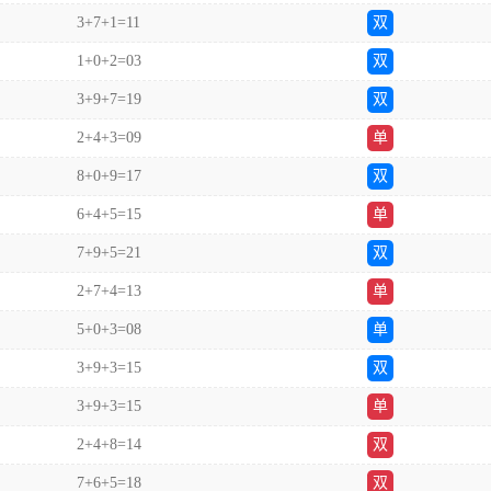
3+7+1=11
双
1+0+2=03
双
3+9+7=19
双
2+4+3=09
单
8+0+9=17
双
6+4+5=15
单
7+9+5=21
双
2+7+4=13
单
5+0+3=08
单
3+9+3=15
双
3+9+3=15
单
2+4+8=14
双
7+6+5=18
双