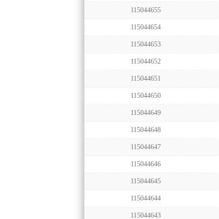
115044655
115044654
115044653
115044652
115044651
115044650
115044649
115044648
115044647
115044646
115044645
115044644
115044643