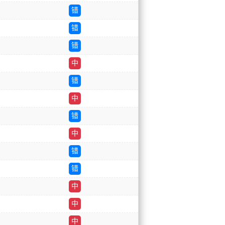
错
错
错
中
错
中
错
中
错
错
中
中
中