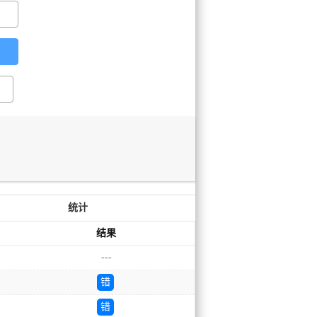
统计
结果
---
错
错