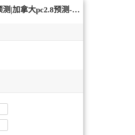
预测之家;PC001.COm 加拿大2.8-在线结果|加拿大2.8走势咪牌预测|加拿大pc2.8预测-在线预测|加拿大2.8 PC查询结果预测|PC结果查询_专注研究在线_加拿大2.8 PC查询结果预测走势_官方数据!