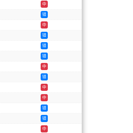
中
错
中
错
错
错
中
错
中
中
错
错
中