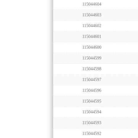
115044604
115044603
115044602
115044601
115044600
115044599
115044598
115044597
115044596
115044595
115044594
115044593
115044592