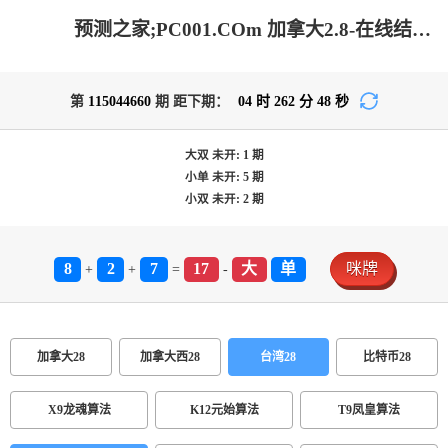
预测之家;PC001.COm 加拿大2.8-在线结果|加拿大2.8走势咪牌预测|加拿大pc2.8预测-在线预测|加拿大2.8 PC查询结果预测|PC结果查询_专注研究在线_加拿大2.8 PC查询结果预测走势_官方数据!
第
115044660
期 距下期：
04
时
262
分
48
秒
大双
未开:
1
期
小单
未开:
5
期
小双
未开:
2
期
8
2
7
17
大
单
咪牌
+
+
=
-
加拿大28
加拿大西28
台湾28
比特币28
X9龙魂算法
K12元始算法
T9凤皇算法