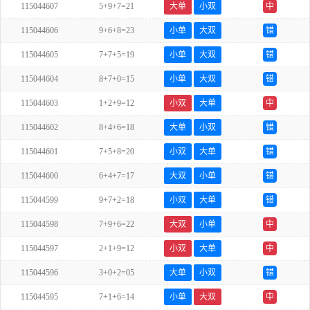
115044607
5+9+7=21
大单
小双
中
115044606
9+6+8=23
小单
大双
错
115044605
7+7+5=19
小单
大双
错
115044604
8+7+0=15
小单
大双
错
115044603
1+2+9=12
小双
大单
中
115044602
8+4+6=18
大单
小双
错
115044601
7+5+8=20
小双
大单
错
115044600
6+4+7=17
大双
小单
错
115044599
9+7+2=18
小双
大单
错
115044598
7+9+6=22
大双
小单
中
115044597
2+1+9=12
小双
大单
中
115044596
3+0+2=05
大单
小双
错
115044595
7+1+6=14
小单
大双
中