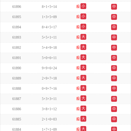
双
小
61896
8+1+5=14
殺
中
双
小
61895
1+3+5=09
殺
中
双
小
61894
8+4+5=17
殺
中
双
大
61893
5+5+1=11
殺
中
双
大
61892
5+4+9=18
殺
中
单
大
61891
5+0+6=11
殺
中
单
大
61890
9+9+6=24
殺
中
单
大
61889
2+9+7=18
殺
中
单
大
61888
0+9+7=16
殺
中
单
大
61887
5+3+3=11
殺
中
双
大
61886
3+8+1=12
殺
中
单
大
61885
2+1+0=03
殺
中
双
大
61884
1+7+1=09
殺
中