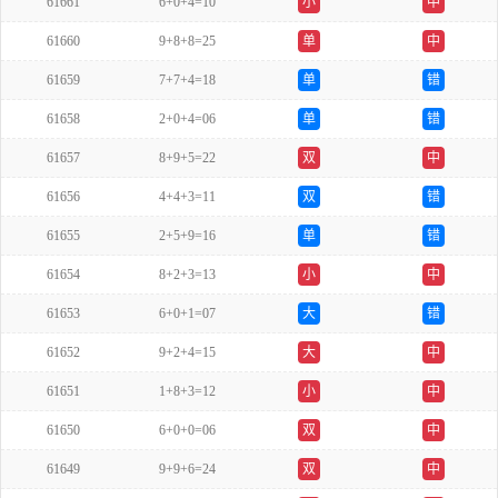
61661
6+0+4=10
小
中
61660
9+8+8=25
单
中
61659
7+7+4=18
单
错
61658
2+0+4=06
单
错
61657
8+9+5=22
双
中
61656
4+4+3=11
双
错
61655
2+5+9=16
单
错
61654
8+2+3=13
小
中
61653
6+0+1=07
大
错
61652
9+2+4=15
大
中
61651
1+8+3=12
小
中
61650
6+0+0=06
双
中
61649
9+9+6=24
双
中