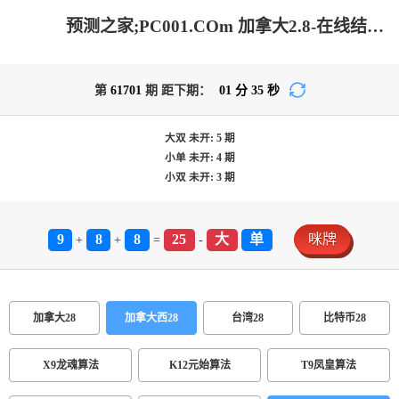
预测之家;PC001.COm 加拿大2.8-在线结果|加拿大2.8走势咪牌预测|加拿大pc2.8预测-在线预测|加拿大2.8 PC查询结果预测|PC结果查询_专注研究在线_加拿大2.8 PC查询结果预测走势_官方数据!
第
61701
期 距下期：
01
分
35
秒
大双
未开:
5
期
小单
未开:
4
期
小双
未开:
3
期
9
8
8
25
大
单
咪牌
+
+
=
-
加拿大28
加拿大西28
台湾28
比特币28
X9龙魂算法
K12元始算法
T9凤皇算法