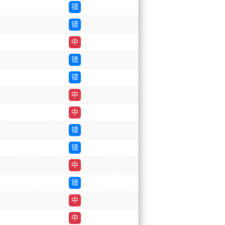
错
错
中
错
错
中
中
错
错
中
错
中
中