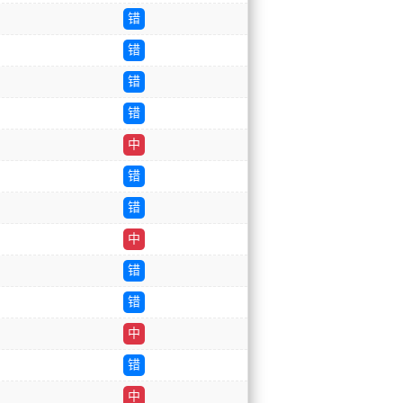
错
错
错
错
中
错
错
中
错
错
中
错
中