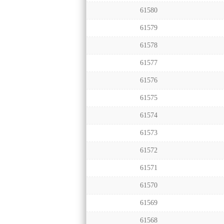
61580
61579
61578
61577
61576
61575
61574
61573
61572
61571
61570
61569
61568