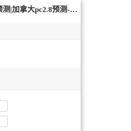
预测之家;PC001.COm 加拿大2.8-在线结果|加拿大2.8走势咪牌预测|加拿大pc2.8预测-在线预测|加拿大2.8 PC查询结果预测|PC结果查询_专注研究在线_加拿大2.8 PC查询结果预测走势_官方数据!