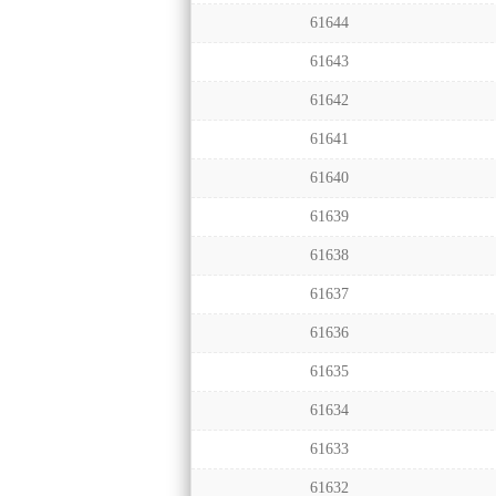
61644
61643
61642
61641
61640
61639
61638
61637
61636
61635
61634
61633
61632