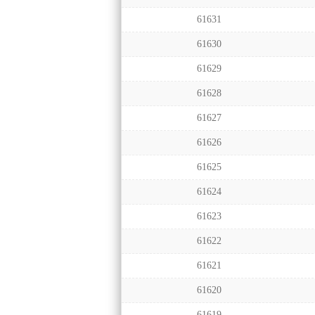
61631
61630
61629
61628
61627
61626
61625
61624
61623
61622
61621
61620
61619