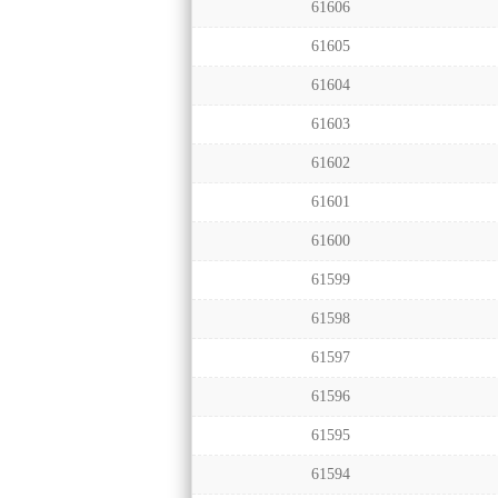
61606
61605
61604
61603
61602
61601
61600
61599
61598
61597
61596
61595
61594