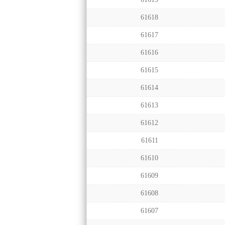
61618
61617
61616
61615
61614
61613
61612
61611
61610
61609
61608
61607