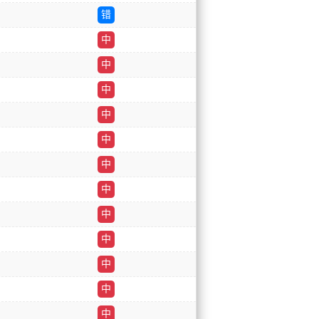
错
中
中
中
中
中
中
中
中
中
中
中
中