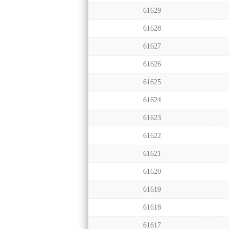
61629
61628
61627
61626
61625
61624
61623
61622
61621
61620
61619
61618
61617