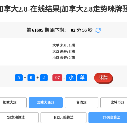
第
61695
期 距下期：
02
分
56
秒
大单
未开:
1
期
大双
未开:
8
期
小双
未开:
2
期
5
+
0
+
2
=
07
-
小
单
咪牌
加拿大28
加拿大西28
台湾28
比特币28
X9龙魂算法
K12元始算法
T9凤皇算法