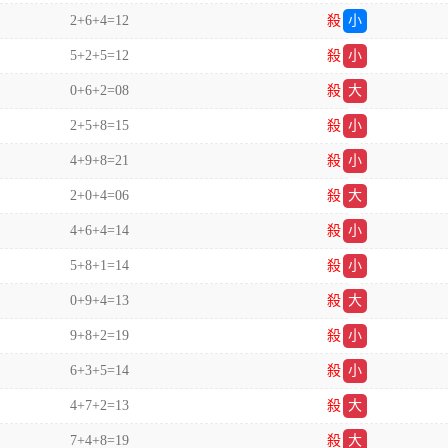
单
2+6+4=12
殺
小
双
5+2+5=12
殺
小
单
0+6+2=08
殺
大
双
2+5+8=15
殺
小
双
4+9+8=21
殺
小
双
2+0+4=06
殺
大
双
4+6+4=14
殺
小
单
5+8+1=14
殺
小
双
0+9+4=13
殺
大
双
9+8+2=19
殺
小
单
6+3+5=14
殺
小
单
4+7+2=13
殺
大
单
7+4+8=19
殺
大