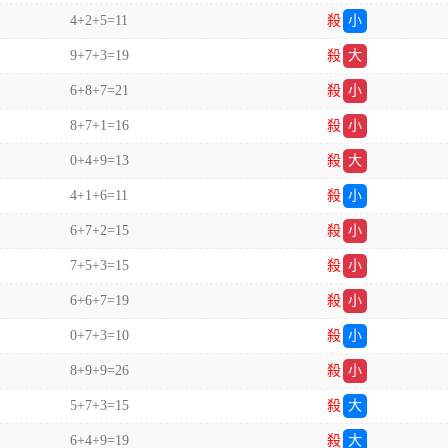
单
4+2+5=11
殺
小
单
9+7+3=19
殺
大
双
6+8+7=21
殺
小
双
8+7+1=16
殺
小
双
0+4+9=13
殺
大
双
4+1+6=11
殺
小
单
6+7+2=15
殺
小
单
7+5+3=15
殺
小
双
6+6+7=19
殺
小
单
0+7+3=10
殺
小
双
8+9+9=26
殺
小
单
5+7+3=15
殺
大
单
6+4+9=19
殺
大