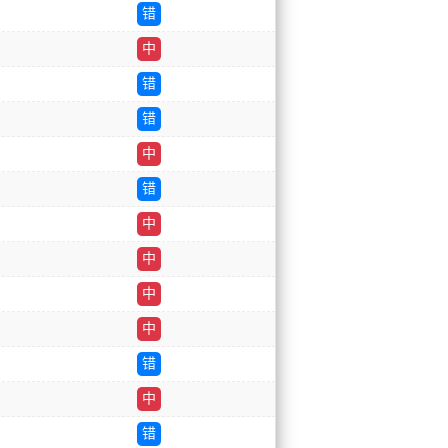
错
中
错
错
中
错
中
中
中
中
错
中
错