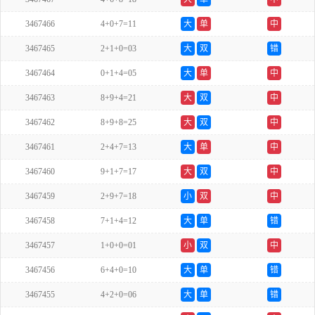
3467466
4+0+7=11
大
单
中
3467465
2+1+0=03
大
双
错
3467464
0+1+4=05
大
单
中
3467463
8+9+4=21
大
双
中
3467462
8+9+8=25
大
双
中
3467461
2+4+7=13
大
单
中
3467460
9+1+7=17
大
双
中
3467459
2+9+7=18
小
双
中
3467458
7+1+4=12
大
单
错
3467457
1+0+0=01
小
双
中
3467456
6+4+0=10
大
单
错
3467455
4+2+0=06
大
单
错