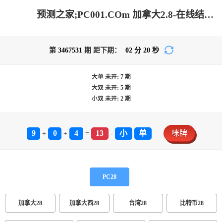
预测之家;PC001.COm 加拿大2.8-在线结果|加拿大2.8走势咪牌预测|加拿大pc2.8预测-在线预测|加拿大2.8 PC查询结果预测|PC结果查询_专注研究在线_加拿大2.8 PC查询结果预测走势_官方数据!
第
3467531
期 距下期：
02
分
20
秒
大单
未开:
7
期
大双
未开:
5
期
小双
未开:
2
期
9
0
4
13
小
单
咪牌
+
+
=
-
PC28
加拿大28
加拿大西28
台湾28
比特币28