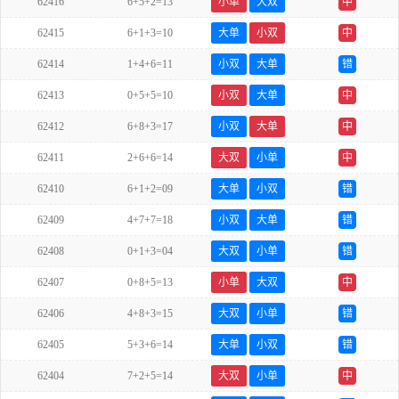
62416
6+5+2=13
小单
大双
中
62415
6+1+3=10
大单
小双
中
62414
1+4+6=11
小双
大单
错
62413
0+5+5=10
小双
大单
中
62412
6+8+3=17
小双
大单
中
62411
2+6+6=14
大双
小单
中
62410
6+1+2=09
大单
小双
错
62409
4+7+7=18
小双
大单
错
62408
0+1+3=04
大双
小单
错
62407
0+8+5=13
小单
大双
中
62406
4+8+3=15
大双
小单
错
62405
5+3+6=14
大单
小双
错
62404
7+2+5=14
大双
小单
中