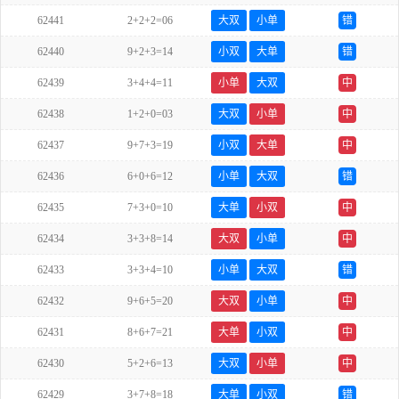
62441
2+2+2=06
大双
小单
错
62440
9+2+3=14
小双
大单
错
62439
3+4+4=11
小单
大双
中
62438
1+2+0=03
大双
小单
中
62437
9+7+3=19
小双
大单
中
62436
6+0+6=12
小单
大双
错
62435
7+3+0=10
大单
小双
中
62434
3+3+8=14
大双
小单
中
62433
3+3+4=10
小单
大双
错
62432
9+6+5=20
大双
小单
中
62431
8+6+7=21
大单
小双
中
62430
5+2+6=13
大双
小单
中
62429
3+7+8=18
大单
小双
错