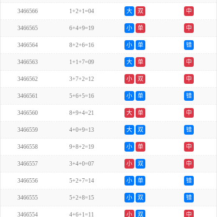
3466566
1+2+1=04
大
双
中
3466565
6+4+9=19
小
单
中
3466564
8+2+6=16
小
单
错
3466563
1+1+7=09
大
单
中
3466562
3+7+2=12
小
双
中
3466561
5+6+5=16
小
单
错
3466560
8+9+4=21
大
单
中
3466559
4+0+9=13
大
双
错
3466558
9+8+2=19
小
单
中
3466557
3+4+0=07
小
双
中
3466556
5+2+7=14
小
单
错
3466555
5+2+8=15
小
双
错
3466554
4+6+1=11
小
双
中