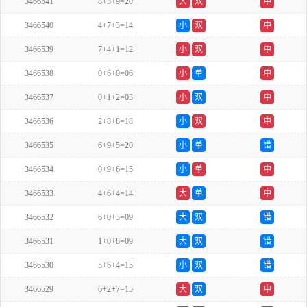
3466541
8+3+9=20
大
双
中
3466540
4+7+3=14
小
双
中
3466539
7+4+1=12
小
双
中
3466538
0+6+0=06
小
单
中
3466537
0+1+2=03
小
双
中
3466536
2+8+8=18
小
双
中
3466535
6+9+5=20
小
单
错
3466534
0+9+6=15
小
单
中
3466533
4+6+4=14
大
单
中
3466532
6+0+3=09
大
双
错
3466531
1+0+8=09
大
双
错
3466530
5+6+4=15
小
双
错
3466529
6+2+7=15
大
双
中