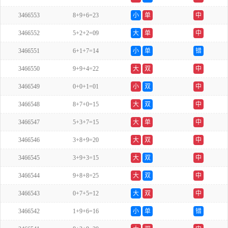
3466553
8+9+6=23
小
单
中
3466552
5+2+2=09
大
单
中
3466551
6+1+7=14
小
单
错
3466550
9+9+4=22
大
双
中
3466549
0+0+1=01
小
双
中
3466548
8+7+0=15
大
双
中
3466547
5+3+7=15
大
单
中
3466546
3+8+9=20
大
双
中
3466545
3+9+3=15
大
双
中
3466544
9+8+8=25
大
双
中
3466543
0+7+5=12
大
双
中
3466542
1+9+6=16
小
单
错