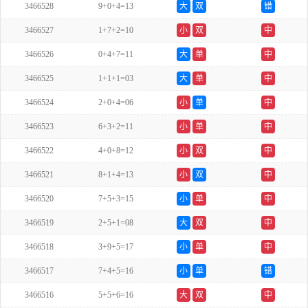
3466528
9+0+4=13
大
双
错
3466527
1+7+2=10
小
双
中
3466526
0+4+7=11
大
单
中
3466525
1+1+1=03
大
单
中
3466524
2+0+4=06
小
单
中
3466523
6+3+2=11
小
单
中
3466522
4+0+8=12
小
双
中
3466521
8+1+4=13
小
双
中
3466520
7+5+3=15
小
单
中
3466519
2+5+1=08
大
双
中
3466518
3+9+5=17
小
单
中
3466517
7+4+5=16
小
单
错
3466516
5+5+6=16
大
双
中