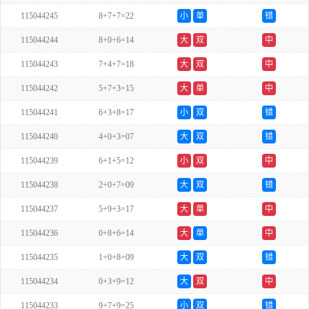
115044245
8+7+7=22
小
单
错
115044244
8+0+6=14
大
双
中
115044243
7+4+7=18
大
双
中
115044242
5+7+3=15
大
单
中
115044241
6+3+8=17
小
双
错
115044240
4+0+3=07
大
双
错
115044239
6+1+5=12
小
双
中
115044238
2+0+7=09
大
双
错
115044237
5+9+3=17
大
单
中
115044236
0+8+6=14
大
单
中
115044235
1+0+8=09
大
双
错
115044234
0+3+9=12
大
双
中
115044233
9+7+9=25
小
双
错