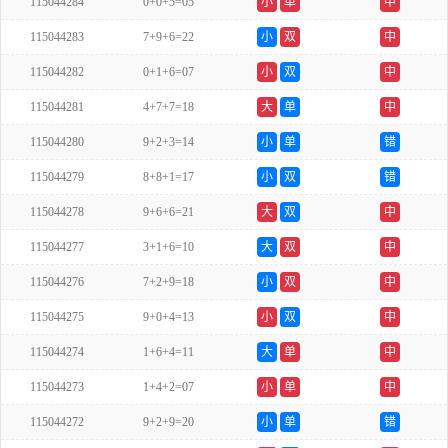
115044284
0+0+5=05
小
单
中
115044283
7+9+6=22
小
双
中
115044282
0+1+6=07
小
双
中
115044281
4+7+7=18
大
单
中
115044280
9+2+3=14
小
单
错
115044279
8+8+1=17
小
双
错
115044278
9+6+6=21
大
双
中
115044277
3+1+6=10
大
双
中
115044276
7+2+9=18
小
双
中
115044275
9+0+4=13
小
双
中
115044274
1+6+4=11
大
单
中
115044273
1+4+2=07
小
单
中
115044272
9+2+9=20
小
单
错