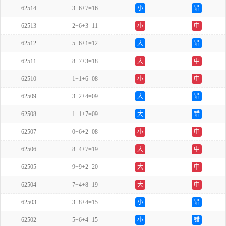
62514
3+6+7=16
小
错
62513
2+6+3=11
小
中
62512
5+6+1=12
大
错
62511
8+7+3=18
大
中
62510
1+1+6=08
小
中
62509
3+2+4=09
大
错
62508
1+1+7=09
大
错
62507
0+6+2=08
小
中
62506
8+4+7=19
大
中
62505
9+9+2=20
大
中
62504
7+4+8=19
大
中
62503
3+8+4=15
小
错
62502
5+6+4=15
小
错