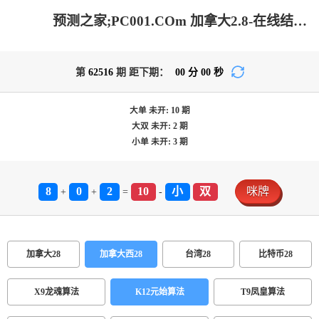
预测之家;PC001.COm 加拿大2.8-在线结果|加拿大2.8走势咪牌预测|加拿大pc2.8预测-在线预测|加拿大2.8 PC查询结果预测|PC结果查询_专注研究在线_加拿大2.8 PC查询结果预测走势_官方数据!
第
62516
期 距下期：
00
分
00
秒
大单
未开:
10
期
大双
未开:
2
期
小单
未开:
3
期
8
0
2
10
小
双
咪牌
+
+
=
-
加拿大28
加拿大西28
台湾28
比特币28
X9龙魂算法
K12元始算法
T9凤皇算法