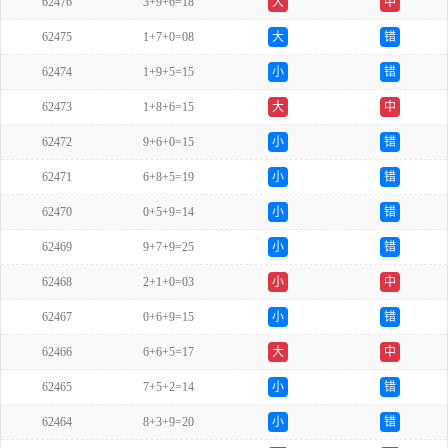
62476
3+9+6=18
大
中
62475
1+7+0=08
大
错
62474
1+9+5=15
小
错
62473
1+8+6=15
大
中
62472
9+6+0=15
小
错
62471
6+8+5=19
小
错
62470
0+5+9=14
小
错
62469
9+7+9=25
小
错
62468
2+1+0=03
小
中
62467
0+6+9=15
小
错
62466
6+6+5=17
大
中
62465
7+5+2=14
小
错
62464
8+3+9=20
小
错