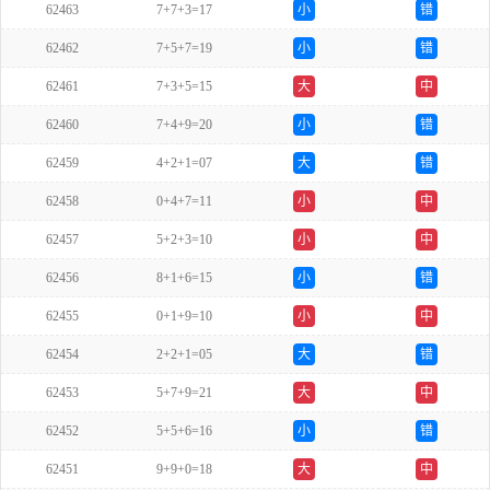
62463
7+7+3=17
小
错
62462
7+5+7=19
小
错
62461
7+3+5=15
大
中
62460
7+4+9=20
小
错
62459
4+2+1=07
大
错
62458
0+4+7=11
小
中
62457
5+2+3=10
小
中
62456
8+1+6=15
小
错
62455
0+1+9=10
小
中
62454
2+2+1=05
大
错
62453
5+7+9=21
大
中
62452
5+5+6=16
小
错
62451
9+9+0=18
大
中