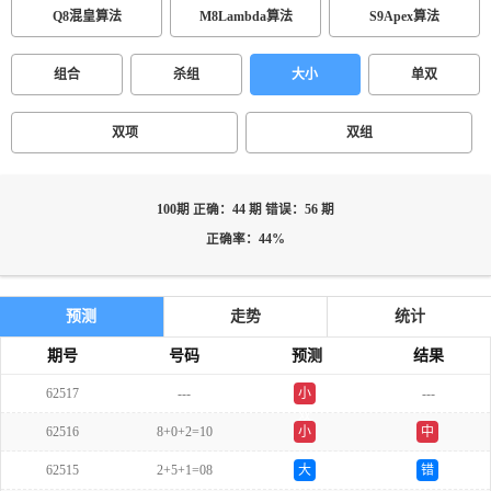
Q8混皇算法
M8Lambda算法
S9Apex算法
组合
杀组
大小
单双
双项
双组
100期 正确：44 期 错误：56 期
正确率：44%
预测
走势
统计
期号
号码
预测
结果
62517
---
小
---
双
62516
8+0+2=10
小
中
62515
2+5+1=08
大
错