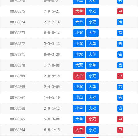
08080376
6+9+6=21
小单
大双
错
08080375
7+9+5=21
大单
小双
中
08080374
2+7+7=16
大单
小双
错
08080373
6+8+0=14
小双
大单
错
08080372
5+5+3=13
小双
大单
错
08080371
8+9+3=20
小双
大单
错
08080370
1+7+0=08
大双
小单
错
08080369
2+8+9=19
大单
小双
中
08080368
2+4+3=09
小双
大单
错
08080367
1+4+5=10
小单
大双
错
08080366
2+9+1=12
小单
大双
错
08080365
5+0+3=08
大单
小双
中
08080364
6+8+1=15
大单
小双
中