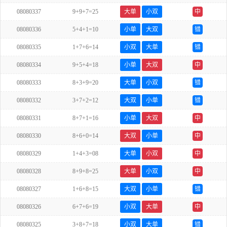
08080337
9+9+7=25
大单
小双
中
08080336
5+4+1=10
小单
大双
错
08080335
1+7+6=14
小双
大单
错
08080334
9+5+4=18
小单
大双
中
08080333
8+3+9=20
大单
小双
错
08080332
3+7+2=12
大双
小单
错
08080331
8+7+1=16
小单
大双
中
08080330
8+6+0=14
大双
小单
中
08080329
1+4+3=08
大单
小双
中
08080328
8+9+8=25
大单
小双
中
08080327
1+6+8=15
大双
小单
错
08080326
6+7+6=19
小双
大单
中
08080325
3+8+7=18
小双
大单
错