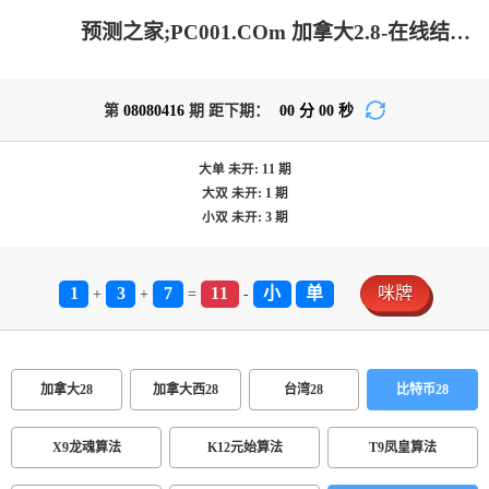
预测之家;PC001.COm 加拿大2.8-在线结果|加拿大2.8走势咪牌预测|加拿大pc2.8预测-在线预测|加拿大2.8 PC查询结果预测|PC结果查询_专注研究在线_加拿大2.8 PC查询结果预测走势_官方数据!
第
08080416
期 距下期：
00
分
00
秒
大单
未开:
11
期
大双
未开:
1
期
小双
未开:
3
期
1
3
7
11
小
单
咪牌
+
+
=
-
加拿大28
加拿大西28
台湾28
比特币28
X9龙魂算法
K12元始算法
T9凤皇算法